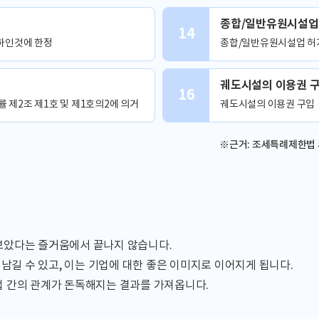
종합/일반유원시설업 
14
하인것에 한정
종합/일반유원시설업 허
궤도시설의 이용권 
16
률 제2조 제1호 및 제1호의2에 의거
궤도시설의 이용권 구입
※근거: 조세특례제한법 
보았다는 즐거움에서 끝나지 않습니다.
 남길 수 있고, 이는 기업에 대한 좋은 이미지로 이어지게 됩니다.
 간의 관계가 돈독해지는 결과를 가져옵니다.