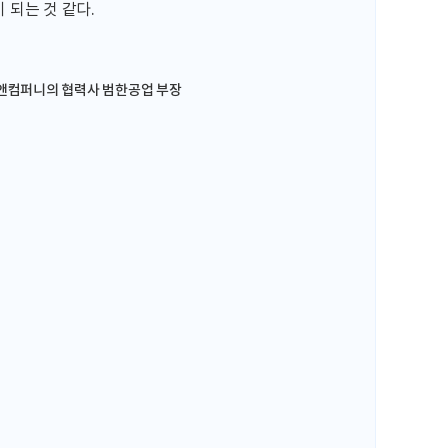
 되는 것 같다.
얄앤컴퍼니의 협력사 범한공업 부장