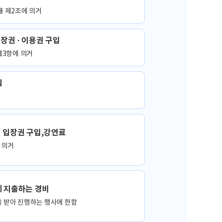
 제2조에 의거
장권 · 이용권 구입
제3항에 의거
입
 입장권 구입,강연료
 의거
 지출하는 경비
 받아 진행하는 행사에 한함