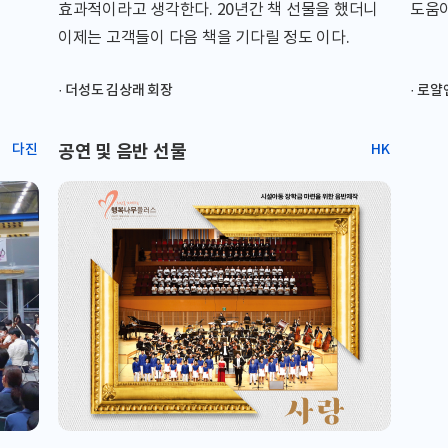
효과적이라고 생각한다. 20년간 책 선물을 했더니
도움이
이제는 고객들이 다음 책을 기다릴 정도 이다.
· 더성도 김상래 회장
· 로
다진
공연 및 음반 선물
HK