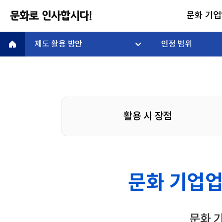
문화 기
제도 활용 방안
인정 범위
활용 시 장점
문화 기업
문화 