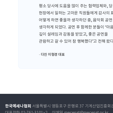
평소 당사에 도움을 많이 주는 협력업체와, 
현장에서 일하는 고마운 직원들에게 감사의 
어떻게 하면 좋을까 생각하던 중, 음악회 공
생각하게 되었다. 공연 후 함께한 분들이 “마
깊이 설레임과 감동을 받았고, 좋은 공연을
관람하고 갈 수 있어 참 행복했다”고 전해 왔다
· 다진 이형경 대표
한국메세나협회
서울특별시 영등포구 은행로 37 기계산업진흥회관
대표전화 02-761-3101~2
이메일 mecenat@mecenat.or.kr