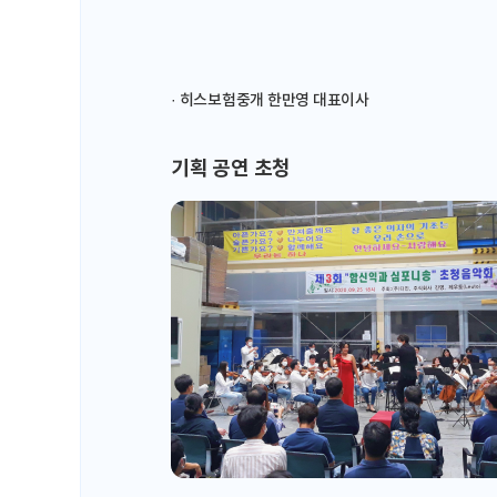
· 히스보험중개 한만영 대표이사
기획 공연 초청