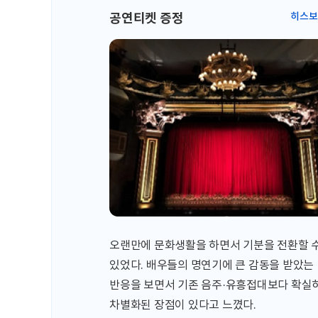
공연티켓 증정
히스보
오랜만에 문화생활을 하면서 기분을 전환할 
있었다. 배우들의 명연기에 큰 감동을 받았는
반응을 보면서 기존 음주·유흥접대보다 확실
차별화된 장점이 있다고 느꼈다.