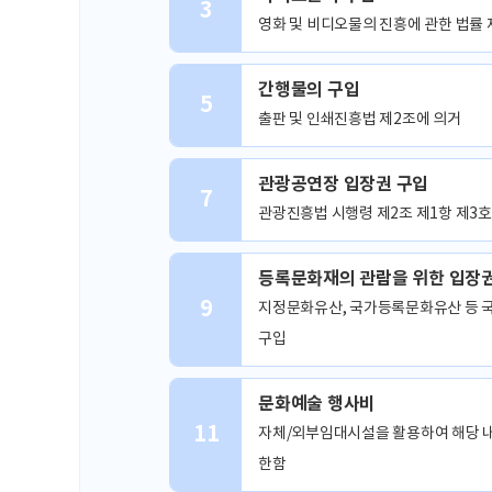
3
영화 및 비디오물의 진흥에 관한 법률 
간행물의 구입
5
출판 및 인쇄진흥법 제2조에 의거
관광공연장 입장권 구입
7
관광진흥법 시행령 제2조 제1항 제3호
등록문화재의 관람을 위한 입장
9
지정문화유산, 국가등록문화유산 등 
구입
문화예술 행사비
11
자체/외부임대시설을 활용하여 해당 내
한함