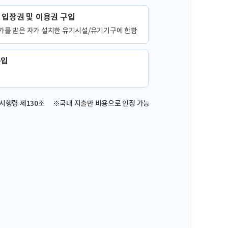
입장권 및 이용권 구입
가를 받은 자가 설치한 유기시설/유기기구에 한함
구입
시행령 제130조
※국내 지출만 비용으로 인정 가능